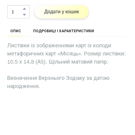
Додати у кошик
ОПИС
ПОДРОБИЦІ І ХАРАКТЕРИСТИКИ
Листівки із зображеннями карт із колоди
метафоричних карт «Місяць». Розмір листівки:
10,5 х 14,8 (А5). Щільний матовий папір.
Визначення Верхнього Зодіаку за датою
народження.