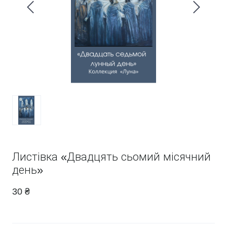
Листівка «Двадцять сьомий місячний
день»
30 ₴