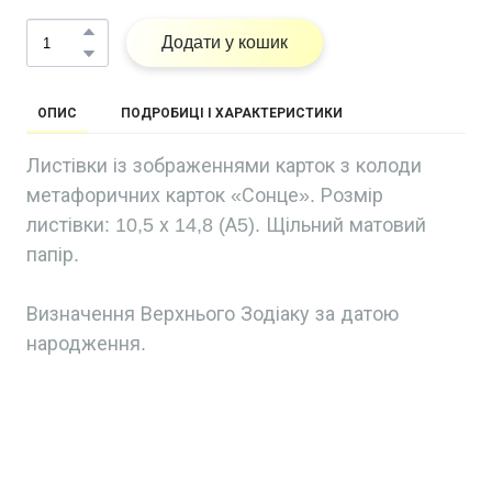
Додати у кошик
ОПИС
ПОДРОБИЦІ І ХАРАКТЕРИСТИКИ
Листівки із зображеннями карток з колоди
метафоричних карток «Сонце». Розмір
листівки: 10,5 х 14,8 (А5). Щільний матовий
папір.
Визначення Верхнього Зодіаку за датою
народження.