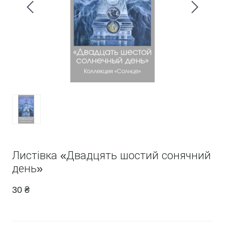
Листівка «Двадцять шостий сонячний
день»
30 ₴