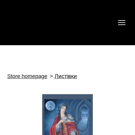
Store homepage
Листівки