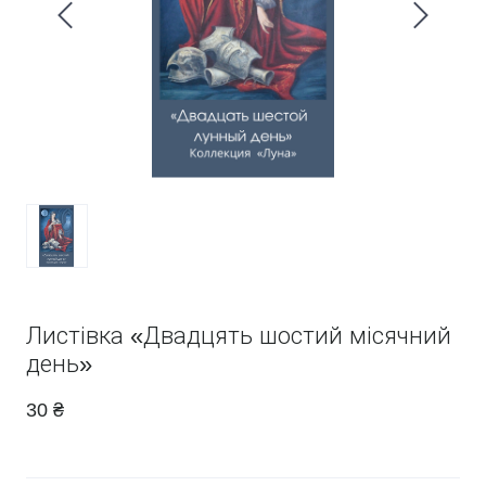
Листівка «Двадцять шостий місячний
день»
30 ₴