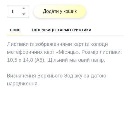
Додати у кошик
ОПИС
ПОДРОБИЦІ І ХАРАКТЕРИСТИКИ
Листівки із зображеннями карт із колоди
метафоричних карт «Місяць». Розмір листівки:
10,5 х 14,8 (А5). Щільний матовий папір.
Визначення Верхнього Зодіаку за датою
народження.