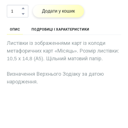
Додати у кошик
ОПИС
ПОДРОБИЦІ І ХАРАКТЕРИСТИКИ
Листівки із зображеннями карт із колоди
метафоричних карт «Місяць». Розмір листівки:
10,5 х 14,8 (А5). Щільний матовий папір.
Визначення Верхнього Зодіаку за датою
народження.