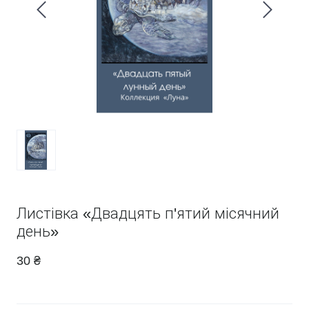
Листівка «Двадцять п'ятий місячний
день»
30 ₴