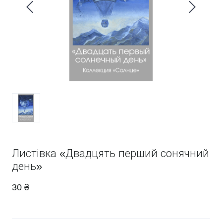
Листівка «Двадцять перший сонячний
день»
30 ₴