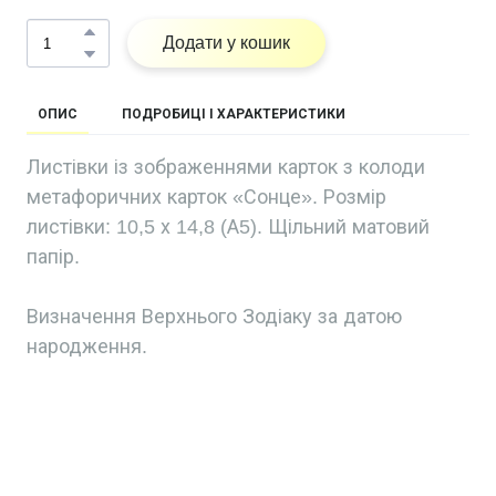
Додати у кошик
ОПИС
ПОДРОБИЦІ І ХАРАКТЕРИСТИКИ
Листівки із зображеннями карток з колоди
метафоричних карток «Сонце». Розмір
листівки: 10,5 х 14,8 (А5). Щільний матовий
папір.
Визначення Верхнього Зодіаку за датою
народження.