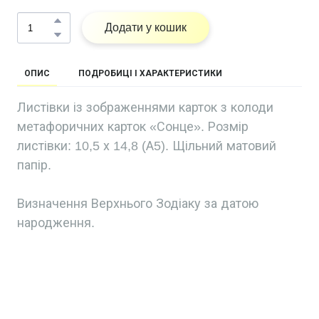
Додати у кошик
ОПИС
ПОДРОБИЦІ І ХАРАКТЕРИСТИКИ
Листівки із зображеннями карток з колоди
метафоричних карток «Сонце». Розмір
листівки: 10,5 х 14,8 (А5). Щільний матовий
папір.
Визначення Верхнього Зодіаку за датою
народження.