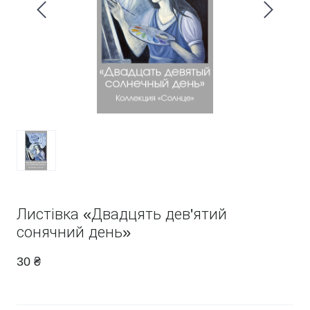
Листівка «Двадцять дев'ятий
сонячний день»
30 ₴