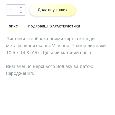
Додати у кошик
ОПИС
ПОДРОБИЦІ І ХАРАКТЕРИСТИКИ
Листівки із зображеннями карт із колоди
метафоричних карт «Місяць». Розмір листівки:
10,5 х 14,8 (А5). Щільний матовий папір.
Визначення Верхнього Зодіаку за датою
народження.