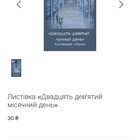
Листівка «Двадцять дев'ятий
місячний день»
30 ₴