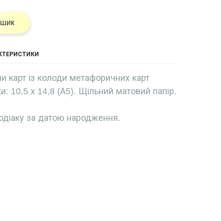
ошик
АКТЕРИСТИКИ
и карт із колоди метафоричних карт
и: 10,5 х 14,8 (А5). Щільний матовий папір.
одіаку за датою народження.