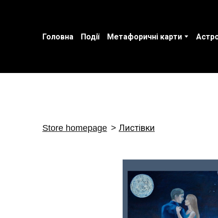
Головна
Події
Метафоричні карти
Астро
Store homepage
Листівки