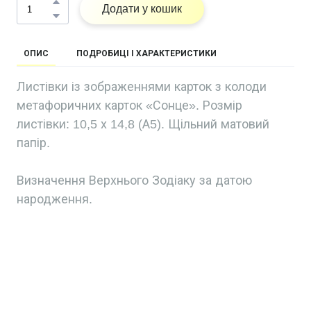
Додати у кошик
ОПИС
ПОДРОБИЦІ І ХАРАКТЕРИСТИКИ
Листівки із зображеннями карток з колоди
метафоричних карток «Сонце». Розмір
листівки: 10,5 х 14,8 (А5). Щільний матовий
папір.
Визначення Верхнього Зодіаку за датою
народження.