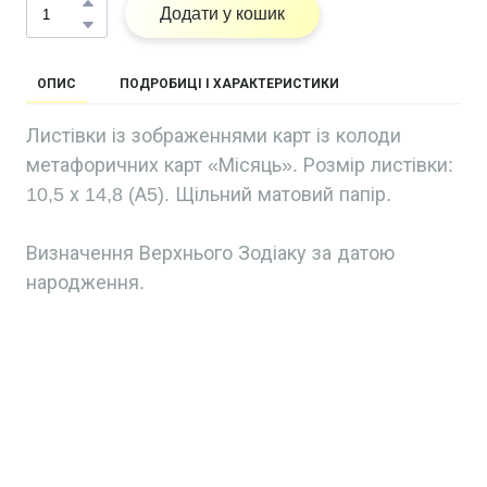
Додати у кошик
ОПИС
ПОДРОБИЦІ І ХАРАКТЕРИСТИКИ
Листівки із зображеннями карт із колоди
метафоричних карт «Місяць». Розмір листівки:
10,5 х 14,8 (А5). Щільний матовий папір.
Визначення Верхнього Зодіаку за датою
народження.