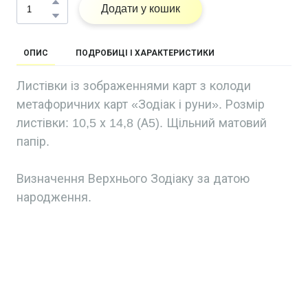
Додати у кошик
ОПИС
ПОДРОБИЦІ І ХАРАКТЕРИСТИКИ
Листівки із зображеннями карт з колоди
метафоричних карт «Зодіак і руни». Розмір
листівки: 10,5 х 14,8 (А5). Щільний матовий
папір.
Визначення Верхнього Зодіаку за датою
народження.