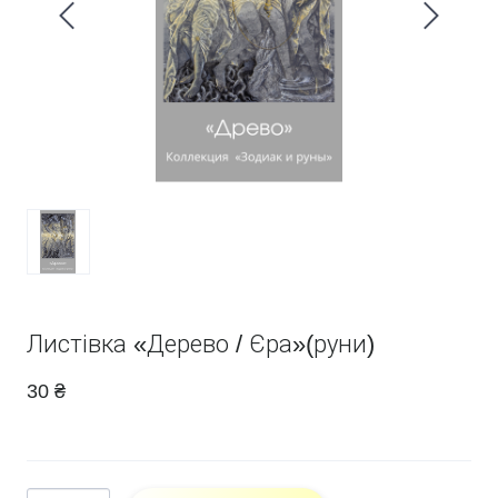
Листівка «Дерево / Єра»(руни)
30 ₴