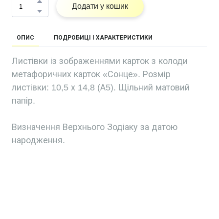
Додати у кошик
ОПИС
ПОДРОБИЦІ І ХАРАКТЕРИСТИКИ
Листівки із зображеннями карток з колоди
метафоричних карток «Сонце». Розмір
листівки: 10,5 х 14,8 (А5). Щільний матовий
папір.
Визначення Верхнього Зодіаку за датою
народження.