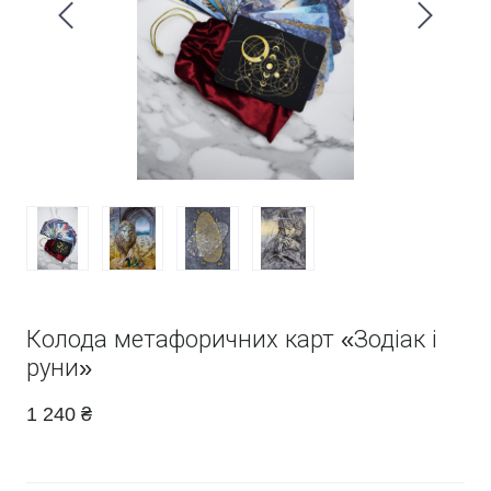
Колода метафоричних карт «Зодіак і
руни»
1 240 ₴