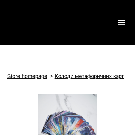
Store homepage
Колоди метафоричних карт