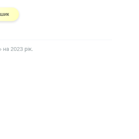
ошик
 на 2023 рік.