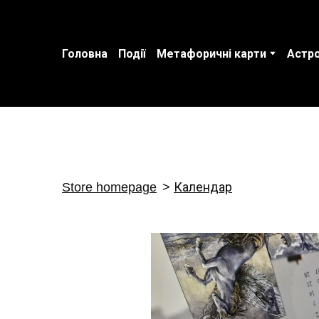
Головна
Події
Метафоричні карти
Астро
Store homepage
Календар