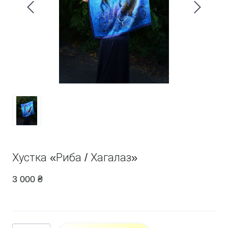
Хустка «Риба / Хагалаз»
3 000 ₴