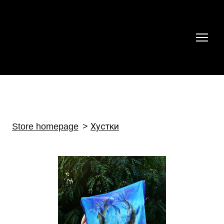
Store homepage
Хустки