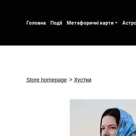
Головна
Події
Метафоричні карти
Астро
Store homepage
Хустки