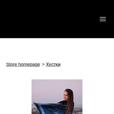
Store homepage
Хустки