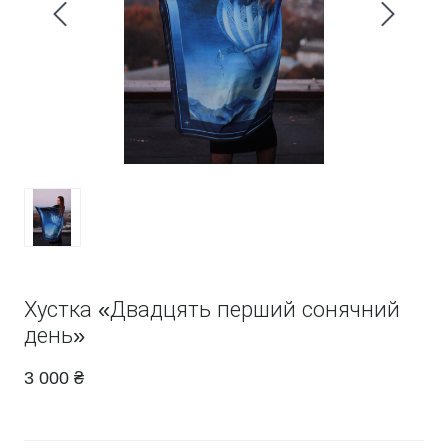
Хустка «Двадцять перший сонячний
день»
3 000 ₴