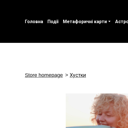
Головна
Події
Метафоричні карти
Астро
Store homepage
Хустки