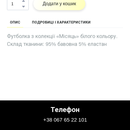
Додати у кошик
ОПИС
ПОДРОБИЦІ І ХАРАКТЕРИСТИКИ
Футболка з колекції «Місяць» білого кольору.
Склад тканини: 95% бавовна 5% еластан
Телефон
+38 067 65 22 101