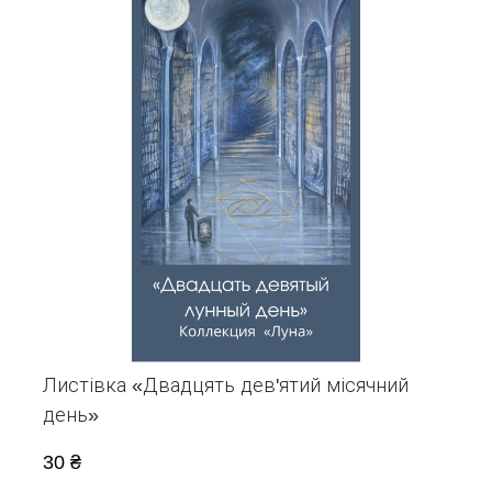
Листівка «Двадцять дев'ятий місячний
день»
30 ₴