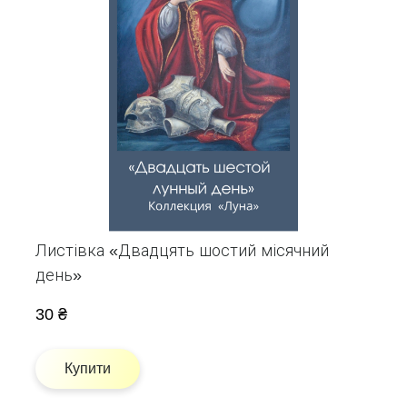
Листівка «Двадцять шостий місячний
день»
30 ₴
Купити