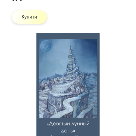
Купити