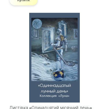
Листівка «Одинадцятий місячний день»