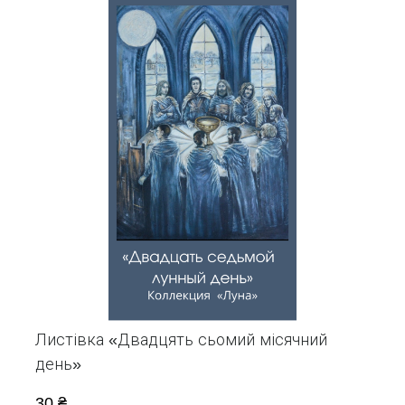
Листівка «Двадцять сьомий місячний
день»
30 ₴