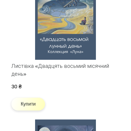
Листівка «Двадцять восьмий місячний
день»
30 ₴
Купити