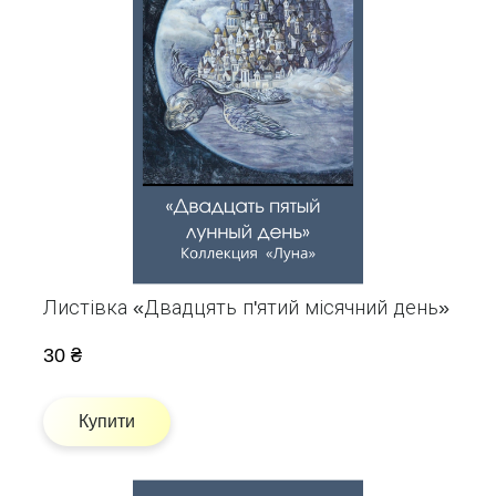
Листівка «Двадцять п'ятий місячний день»
30 ₴
Купити