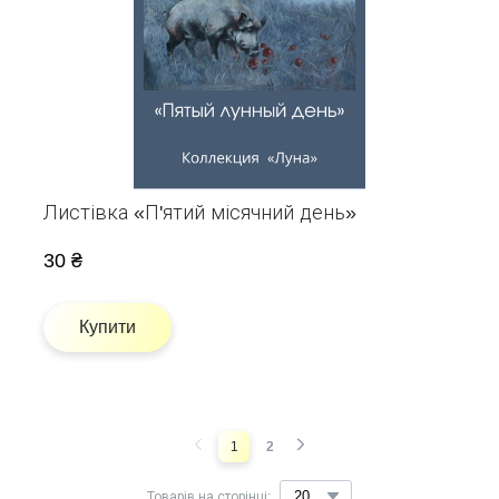
Листівка «П'ятий місячний день»
30 ₴
Купити
1
2
Товарів на сторінці: