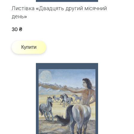
Листівка «Двадцять другий місячний
день»
30 ₴
Купити