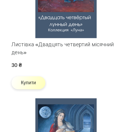
Листівка «Двадцять четвертий місячний
день»
30 ₴
Купити