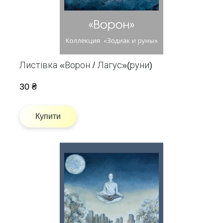
Листівка «Ворон / Лагус»(руни)
30 ₴
Купити