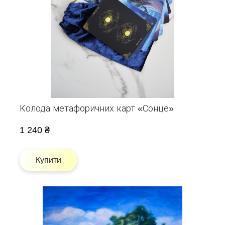
Колода метафоричних карт «Сонце»
1 240 ₴
Купити