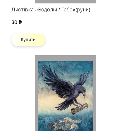
Листівка «Водолій / Гебо»(руни)
30 ₴
Купити