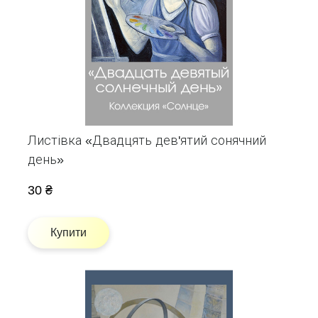
Листівка «Двадцять дев'ятий сонячний
день»
30 ₴
Купити