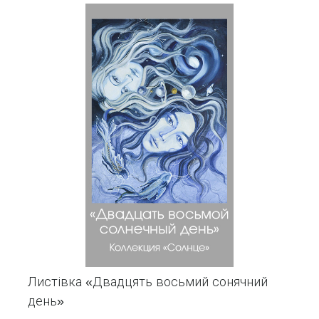
Листівка «Двадцять восьмий сонячний
день»