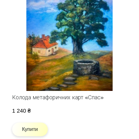
Колода метафоричних карт «Спас»
1 240 ₴
Купити