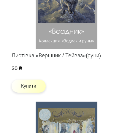
Листівка «Вершник / Тейваз»(руни)
30 ₴
Купити