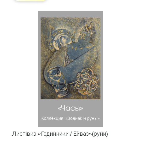
Листівка «Годинники / Ейваз»(руни)