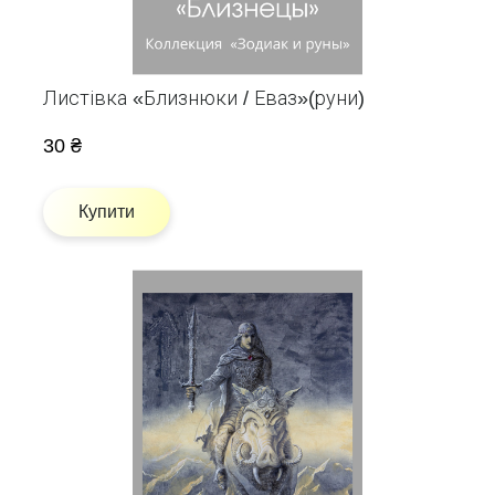
Листівка «Близнюки / Еваз»(руни)
30 ₴
Купити