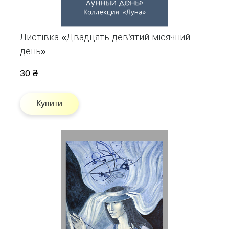
Листівка «Двадцять дев'ятий місячний
день»
30 ₴
Купити