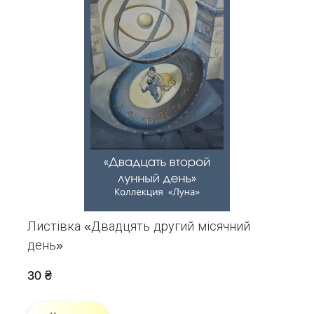
Листівка «Двадцять другий місячний
день»
30 ₴