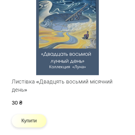
Листівка «Двадцять восьмий місячний
день»
30 ₴
Купити