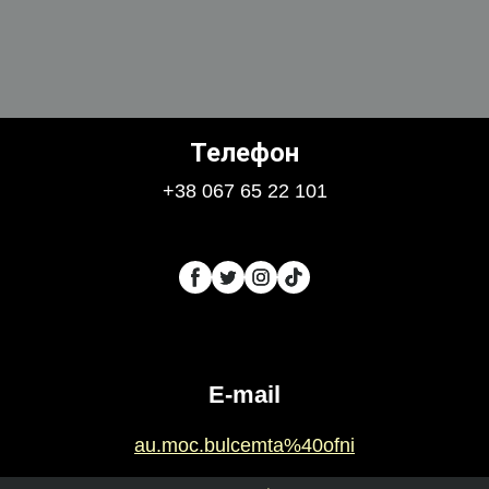
Телефон
+38 067 65 22 101
E-mail
au.moc.bulcemta%40ofni